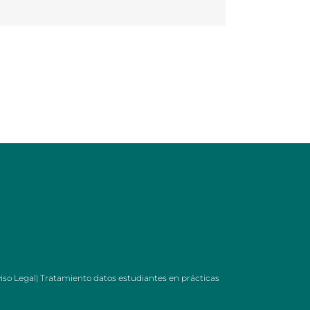
iso Legal
|
Tratamiento datos estudiantes en prácticas