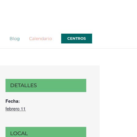
o
Blog
Calendario
CENTROS
DETALLES
Fecha:
febrero 11
LOCAL