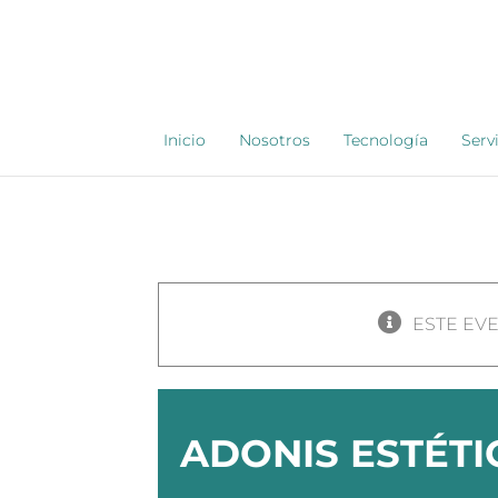
Saltar
al
contenido
Inicio
Nosotros
Tecnología
Serv
ESTE EV
ADONIS ESTÉTI