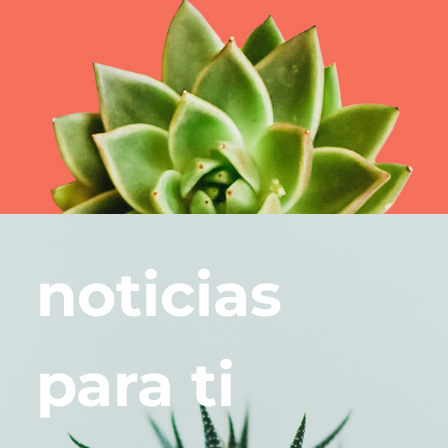
noticias
para ti