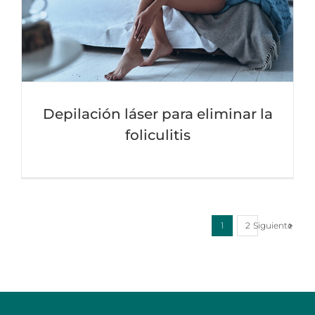
Depilación láser para eliminar la
foliculitis
Siguiente
1
2