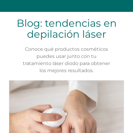
Blog: tendencias en
depilación láser
Conoce qué productos cosméticos
puedes usar junto con tu
tratamiento láser diodo para obtener
los mejores resultados.