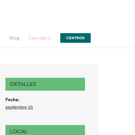
o
Blog
Calendario
CENTROS
DETALLES
Fecha:
septiembre 23
LOCAL