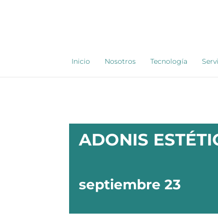
Saltar
al
contenido
Inicio
Nosotros
Tecnología
Serv
ADONIS ESTÉTI
septiembre 23