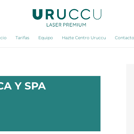
icio
Tarifas
Equipo
Hazte Centro Uruccu
Contact
CA Y SPA