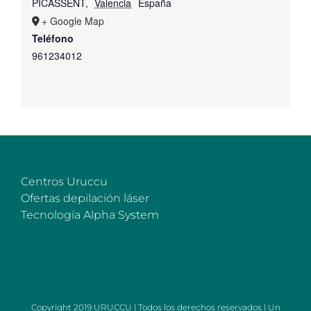
PICASSENT
,
Valencia
España
+ Google Map
Teléfono
961234012
Centros Uruccu
Ofertas depilación láser
Tecnología Alpha System
Copyright 2019 URUCCU | Todos los derechos reservados | Un