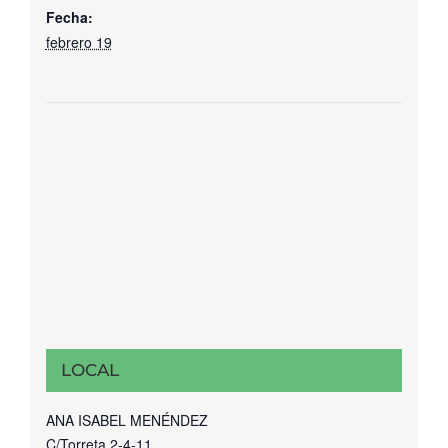
Fecha:
febrero 19
LOCAL
ANA ISABEL MENÉNDEZ
C/Torreta 2-4-11