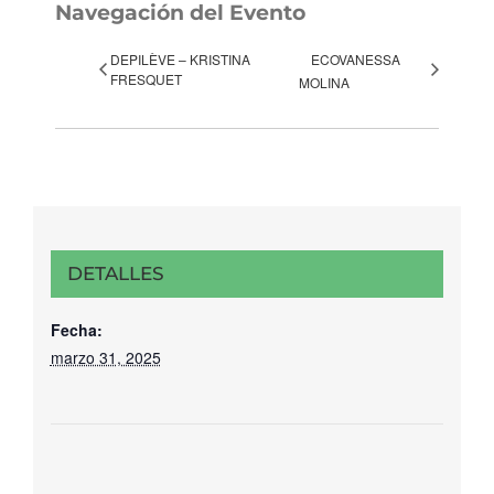
Navegación del Evento
DEPILÈVE – KRISTINA
ECOVANESSA
FRESQUET
MOLINA
DETALLES
Fecha:
marzo 31, 2025