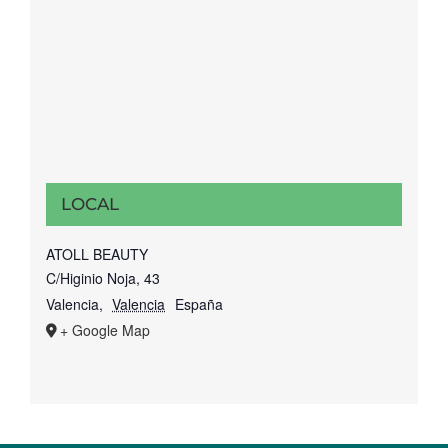
LOCAL
ATOLL BEAUTY
C/Higinio Noja, 43
Valencia
,
Valencia
España
+ Google Map