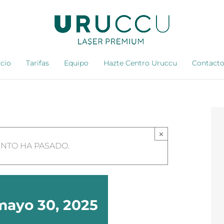
icio
Tarifas
Equipo
Hazte Centro Uruccu
Contact
×
ENTO HA PASADO.
mayo 30, 2025