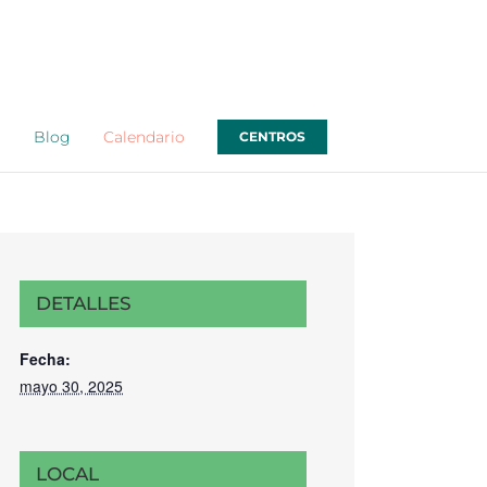
o
Blog
Calendario
CENTROS
DETALLES
Fecha:
mayo 30, 2025
LOCAL