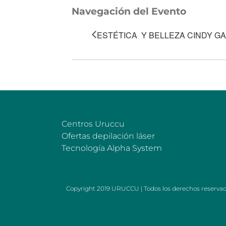
Navegación del Evento
ESTÉTICA Y BELLEZA CINDY G
Centros Uruccu
Ofertas depilación láser
Tecnología Alpha System
Copyright 2019 URUCCU | Todos los derechos reserva