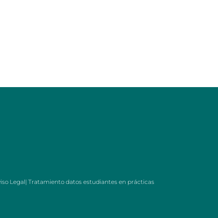
iso Legal
|
Tratamiento datos estudiantes en prácticas