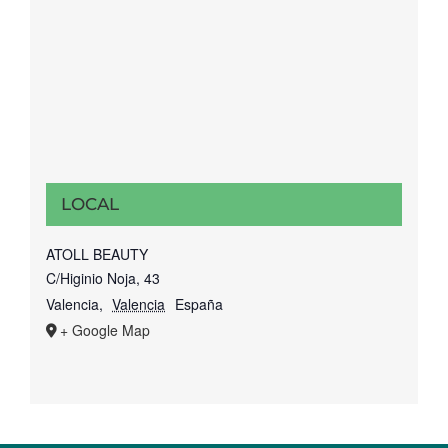
LOCAL
ATOLL BEAUTY
C/Higinio Noja, 43
Valencia
,
Valencia
España
+ Google Map