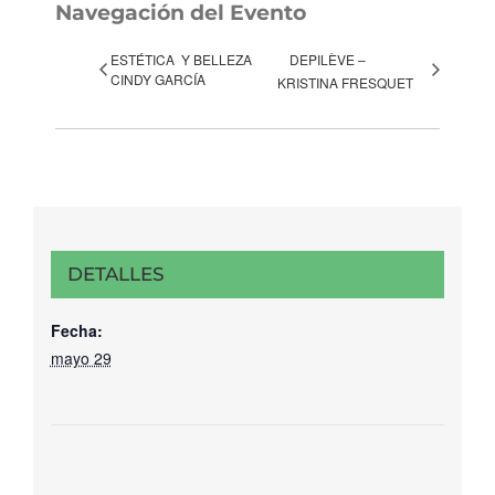
Navegación del Evento
ESTÉTICA Y BELLEZA
DEPILÈVE –
CINDY GARCÍA
KRISTINA FRESQUET
DETALLES
Fecha:
mayo 29