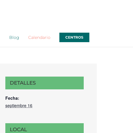
o
Blog
Calendario
CENTROS
DETALLES
Fecha:
septiembre 16
LOCAL