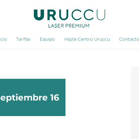
icio
Tarifas
Equipo
Hazte Centro Uruccu
Contact
septiembre 16