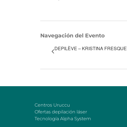
Navegación del Evento
DEPILÈVE – KRISTINA FRESQUE
Centros Uruccu
Ofertas depilación láser
Tecnología Alpha System