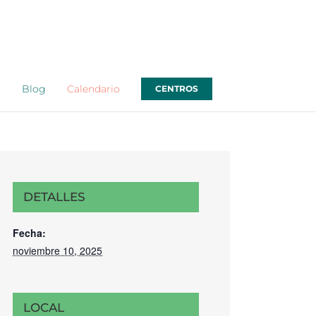
o
Blog
Calendario
CENTROS
DETALLES
Fecha:
noviembre 10, 2025
LOCAL