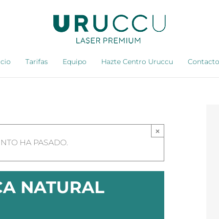
icio
Tarifas
Equipo
Hazte Centro Uruccu
Contact
×
ENTO HA PASADO.
CA NATURAL