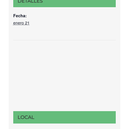
DETALLES
Fecha:
enero 21
LOCAL