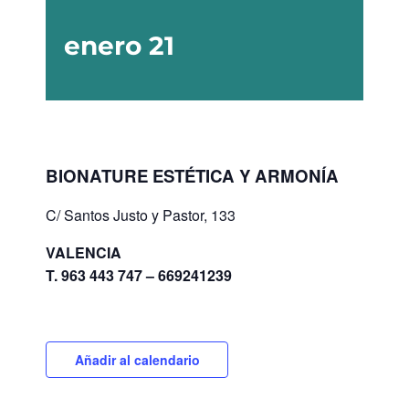
enero 21
BIONATURE ESTÉTICA Y ARMONÍA
C/ Santos Justo y Pastor, 133
VALENCIA
T. 963 443 747 – 669241239
Añadir al calendario