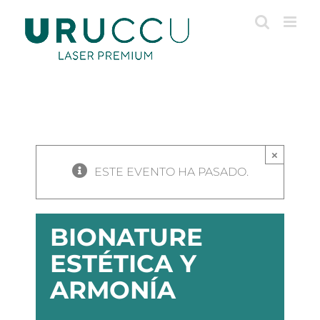
Saltar
al
contenido
×
ESTE EVENTO HA PASADO.
BIONATURE
ESTÉTICA Y
ARMONÍA