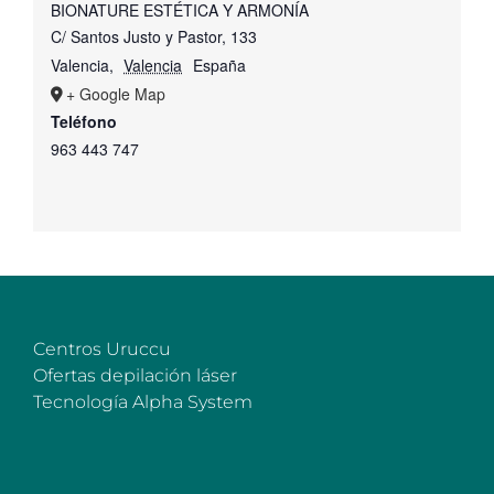
BIONATURE ESTÉTICA Y ARMONÍA
C/ Santos Justo y Pastor, 133
Valencia
,
Valencia
España
+ Google Map
Teléfono
963 443 747
Centros Uruccu
Ofertas depilación láser
Tecnología Alpha System