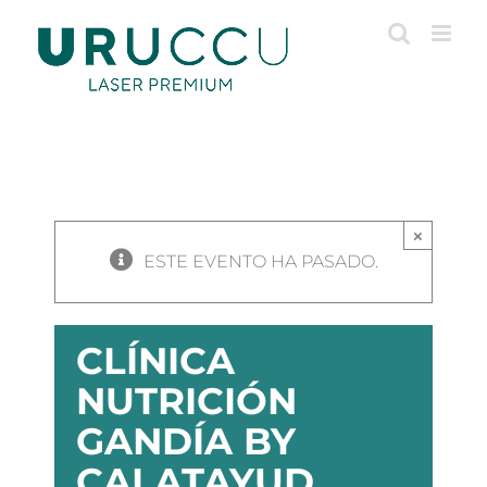
Saltar
al
contenido
×
ESTE EVENTO HA PASADO.
CLÍNICA
NUTRICIÓN
GANDÍA BY
CALATAYUD