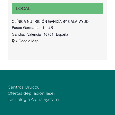
LOCAL
CLÍNICA NUTRICIÓN GANDÍA BY CALATAYUD
Paseo Germanías 1 – 4B
Gandía
,
Valencia
46701
España
+ Google Map
Centros Uruccu
Ofertas depilación láser
Tecnología Alpha System