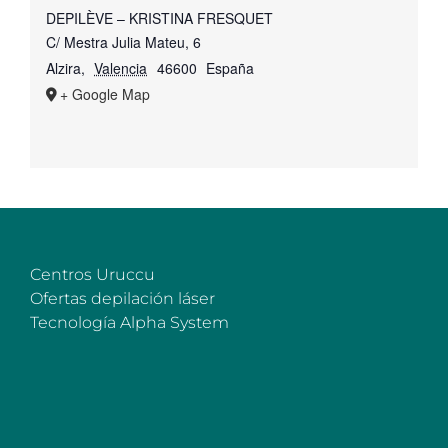
DEPILÈVE – KRISTINA FRESQUET
C/ Mestra Julia Mateu, 6
Alzira
,
Valencia
46600
España
+ Google Map
Centros Uruccu
Ofertas depilación láser
Tecnología Alpha System