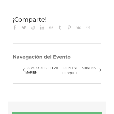
¡Comparte!
Facebook
Twitter
Reddit
LinkedIn
WhatsApp
Tumblr
Pinterest
Vk
Correo
electrónico
Navegación del Evento
ESPACIO DE BELLEZA
DEPILÈVE – KRISTINA
MARIÉN
FRESQUET