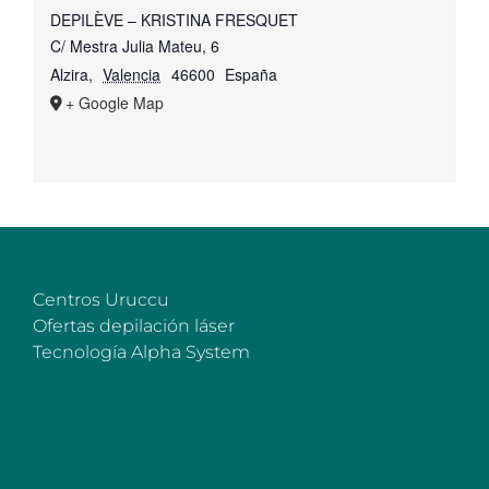
DEPILÈVE – KRISTINA FRESQUET
C/ Mestra Julia Mateu, 6
Alzira
,
Valencia
46600
España
+ Google Map
Centros Uruccu
Ofertas depilación láser
Tecnología Alpha System