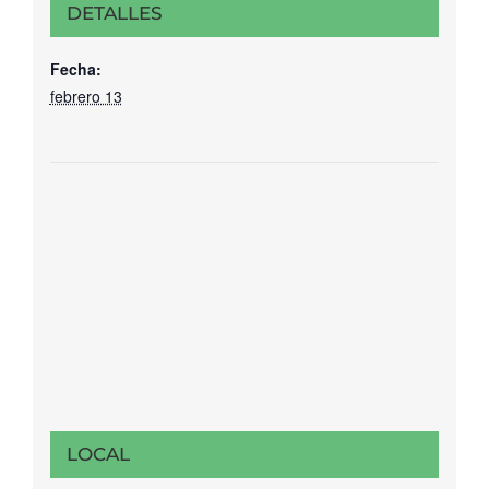
DETALLES
Fecha:
febrero 13
LOCAL