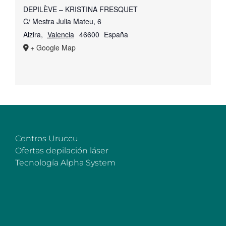
DEPILÈVE – KRISTINA FRESQUET
C/ Mestra Julia Mateu, 6
Alzira
,
Valencia
46600
España
+ Google Map
Centros Uruccu
Ofertas depilación láser
Tecnología Alpha System