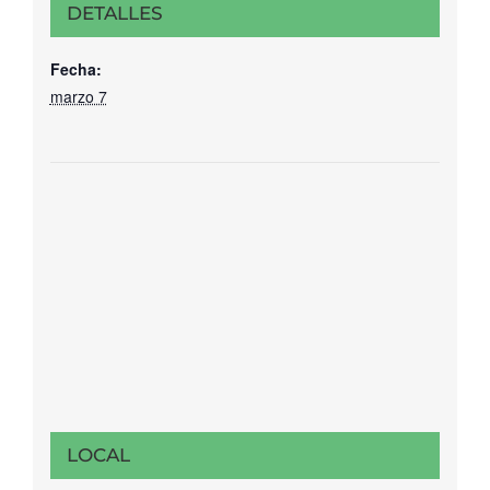
DETALLES
Fecha:
marzo 7
LOCAL