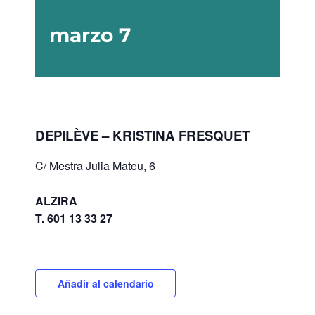
marzo 7
DEPILÈVE – KRISTINA FRESQUET
C/ Mestra Julia Mateu, 6
ALZIRA
T. 601 13 33 27
Añadir al calendario