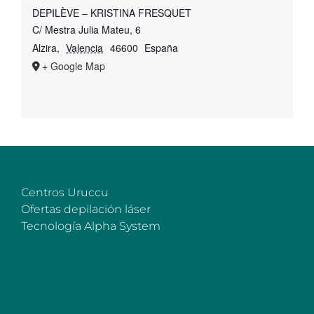
DEPILÈVE – KRISTINA FRESQUET
C/ Mestra Julia Mateu, 6
Alzira
,
Valencia
46600
España
+ Google Map
Centros Uruccu
Ofertas depilación láser
Tecnología Alpha System