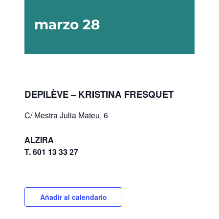
marzo 28
DEPILÈVE – KRISTINA FRESQUET
C/ Mestra Julia Mateu, 6
ALZIRA
T. 601 13 33 27
Añadir al calendario