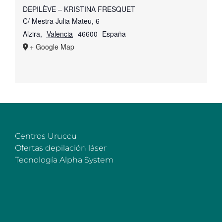
DEPILÈVE – KRISTINA FRESQUET
C/ Mestra Julia Mateu, 6
Alzira
,
Valencia
46600
España
+ Google Map
Centros Uruccu
Ofertas depilación láser
Tecnología Alpha System