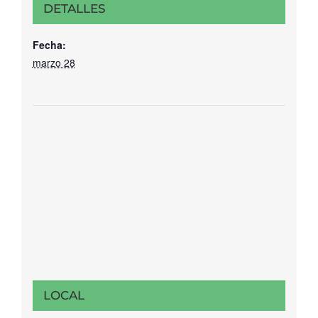
DETALLES
Fecha:
marzo 28
LOCAL