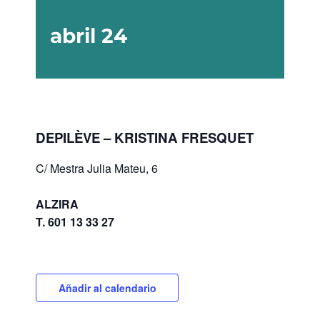
abril 24
DEPILÈVE – KRISTINA FRESQUET
C/ Mestra Julia Mateu, 6
ALZIRA
T. 601 13 33 27
Añadir al calendario