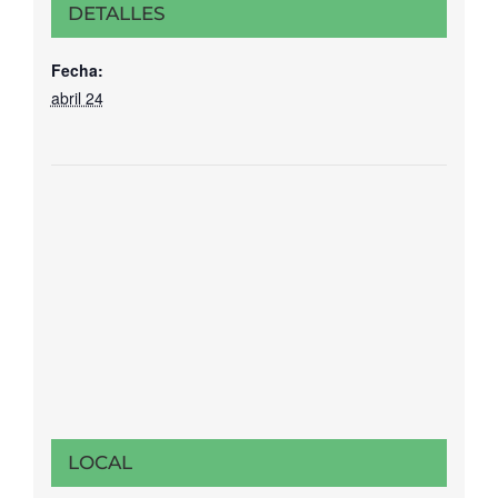
DETALLES
Fecha:
abril 24
LOCAL