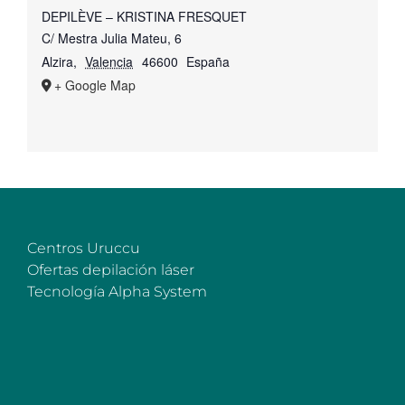
DEPILÈVE – KRISTINA FRESQUET
C/ Mestra Julia Mateu, 6
Alzira
,
Valencia
46600
España
+ Google Map
Centros Uruccu
Ofertas depilación láser
Tecnología Alpha System