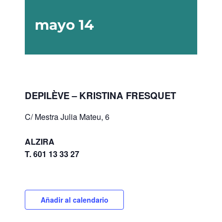
mayo 14
DEPILÈVE – KRISTINA FRESQUET
C/ Mestra Julia Mateu, 6
ALZIRA
T. 601 13 33 27
Añadir al calendario