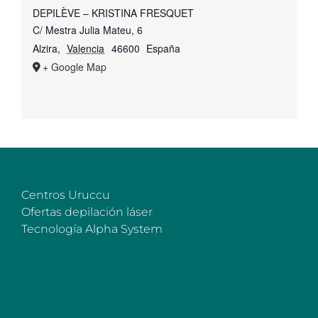
DEPILÈVE – KRISTINA FRESQUET
C/ Mestra Julia Mateu, 6
Alzira
,
Valencia
46600
España
+ Google Map
Centros Uruccu
Ofertas depilación láser
Tecnología Alpha System