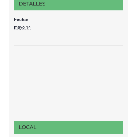
DETALLES
Fecha:
mayo 14
LOCAL