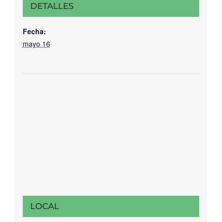
DETALLES
Fecha:
mayo 16
LOCAL