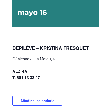
mayo 16
DEPILÈVE – KRISTINA FRESQUET
C/ Mestra Julia Mateu, 6
ALZIRA
T. 601 13 33 27
Añadir al calendario