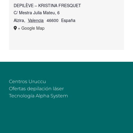
DEPILÈVE – KRISTINA FRESQUET
C/ Mestra Julia Mateu, 6
Alzira
,
Valencia
46600
España
+ Google Map
Centros Uruccu
Ofertas depilación láser
Tecnología Alpha System