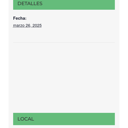
DETALLES
Fecha:
marzo 26, 2025
LOCAL