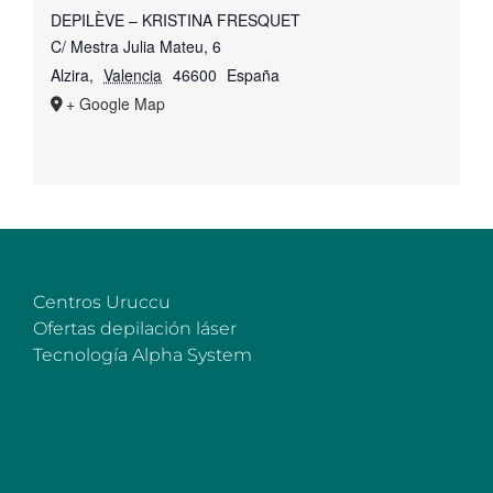
DEPILÈVE – KRISTINA FRESQUET
C/ Mestra Julia Mateu, 6
Alzira
,
Valencia
46600
España
+ Google Map
Centros Uruccu
Ofertas depilación láser
Tecnología Alpha System