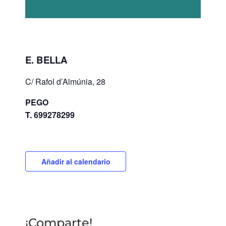
E. BELLA
C/ Rafol d’Almúnia, 28
PEGO
T. 699278299
Añadir al calendario
¡Comparte!