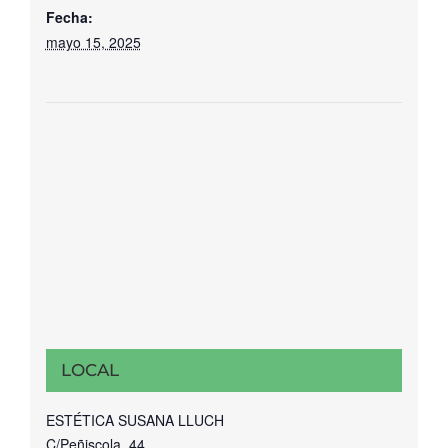
Fecha:
mayo 15, 2025
LOCAL
ESTÉTICA SUSANA LLUCH
C/Peñiscola, 44