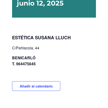
junio 12, 2025
ESTÉTICA SUSANA LLUCH
C/Peñiscola, 44
BENICARLÓ
T. 964475645
Añadir al calendario