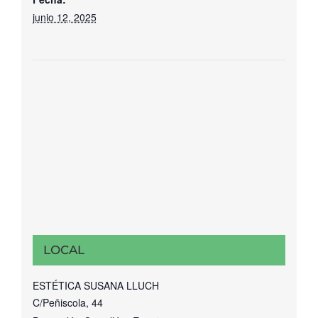
junio 12, 2025
LOCAL
ESTÉTICA SUSANA LLUCH
C/Peñiscola, 44