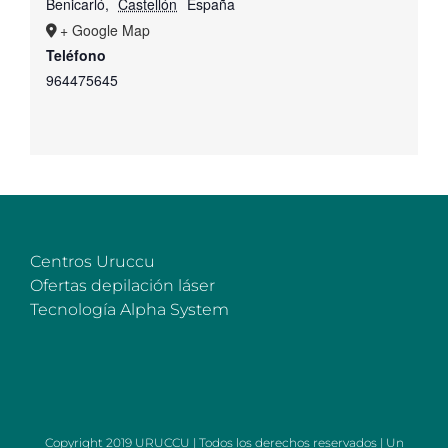
Benicarló
,
Castellón
España
+ Google Map
Teléfono
964475645
Centros Uruccu
Ofertas depilación láser
Tecnología Alpha System
Copyright 2019 URUCCU | Todos los derechos reservados | Un