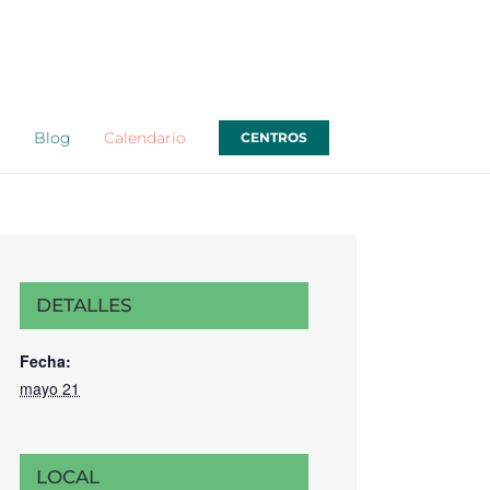
o
Blog
Calendario
CENTROS
DETALLES
Fecha:
mayo 21
LOCAL