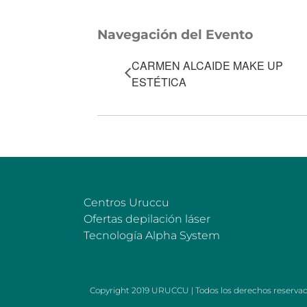
Navegación del Evento
CARMEN ALCAIDE MAKE UP
ESTÉTICA
Centros Uruccu
Ofertas depilación láser
Tecnología Alpha System
Copyright 2019 URUCCU | Todos los derechos reserva