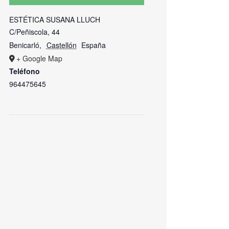
ESTÉTICA SUSANA LLUCH
C/Peñiscola, 44
Benicarló
,
Castellón
España
+ Google Map
Teléfono
964475645