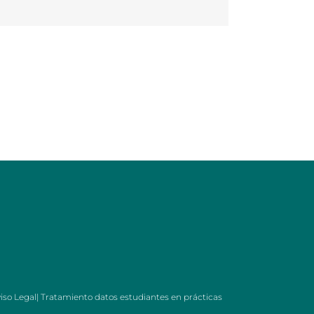
iso Legal
|
Tratamiento datos estudiantes en prácticas