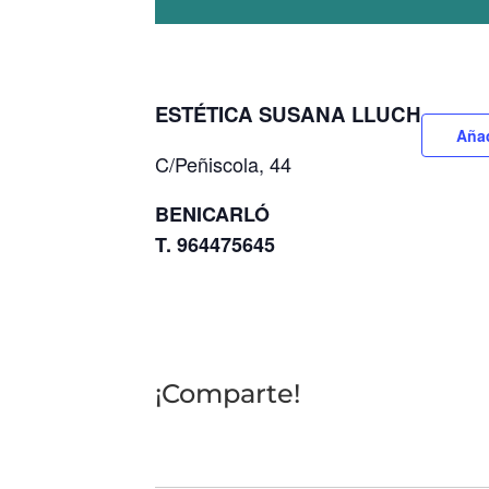
ESTÉTICA SUSANA LLUCH
Añad
C/Peñiscola, 44
BENICARLÓ
T. 964475645
¡Comparte!