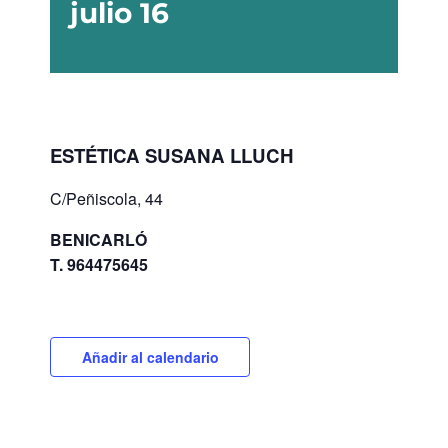
julio 16
ESTÉTICA SUSANA LLUCH
C/Peñiscola, 44
BENICARLÓ
T. 964475645
Añadir al calendario