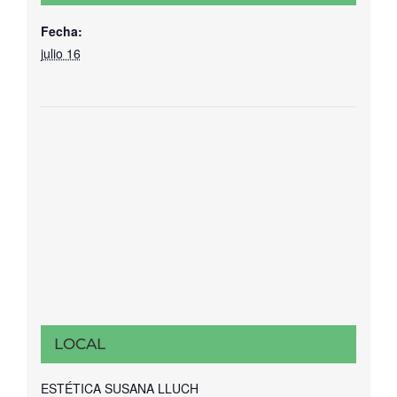
Fecha:
julio 16
LOCAL
ESTÉTICA SUSANA LLUCH