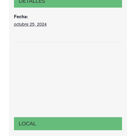
DETALLES
Fecha:
octubre 25, 2024
LOCAL