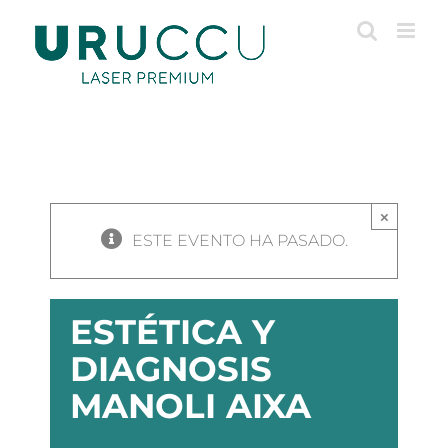
Saltar
al
contenido
×
ESTE EVENTO HA PASADO.
ESTÉTICA Y
DIAGNOSIS
MANOLI AIXA