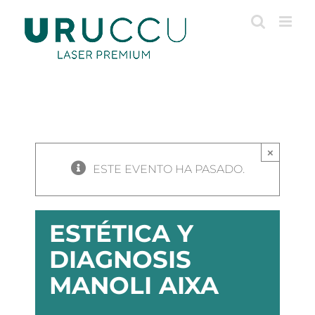
Saltar
al
contenido
×
ESTE EVENTO HA PASADO.
ESTÉTICA Y
DIAGNOSIS
MANOLI AIXA