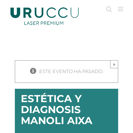
Saltar
al
contenido
×
ESTE EVENTO HA PASADO.
ESTÉTICA Y
DIAGNOSIS
MANOLI AIXA