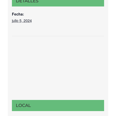
DETALLES
Fecha:
julio 5, 2024
LOCAL