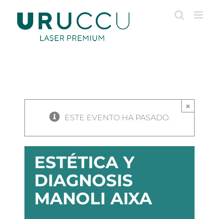
Saltar
al
contenido
×
ESTE EVENTO HA PASADO.
ESTÉTICA Y
DIAGNOSIS
MANOLI AIXA