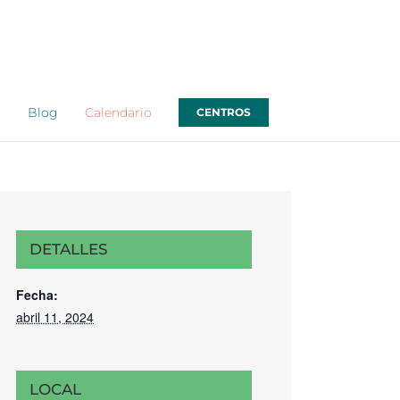
o
Blog
Calendario
CENTROS
DETALLES
Fecha:
abril 11, 2024
LOCAL