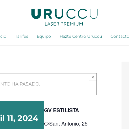
icio
Tarifas
Equipo
Hazte Centro Uruccu
Contact
×
ENTO HA PASADO.
GV ESTILISTA
il 11, 2024
C/Sant Antonio, 25