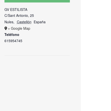
GV ESTILISTA
C/Sant Antonio, 25
Nules
,
Castellón
España
+ Google Map
Teléfono
615954745