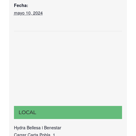
Fecha:
mayo 10, 2024
LOCAL
Hydra Bellesa i Benestar
Carrer Carta Pobla, 1,