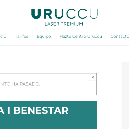
icio
Tarifas
Equipo
Hazte Centro Uruccu
Contact
×
ENTO HA PASADO.
 I BENESTAR