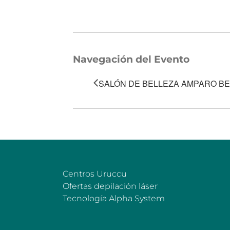
Navegación del Evento
SALÓN DE BELLEZA AMPARO B
Centros Uruccu
Ofertas depilación láser
Tecnología Alpha System