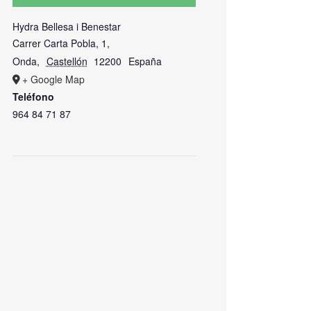
Hydra Bellesa i Benestar
Carrer Carta Pobla, 1,
Onda
,
Castellón
12200
España
+ Google Map
Teléfono
964 84 71 87