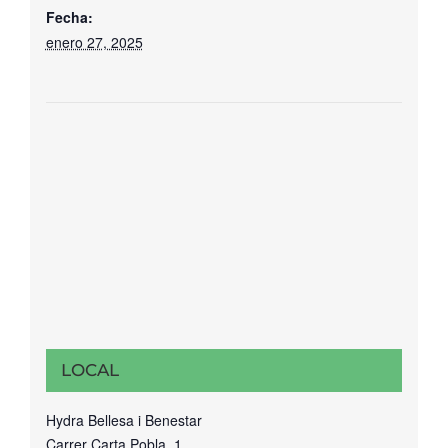
Fecha:
enero 27, 2025
LOCAL
Hydra Bellesa i Benestar
Carrer Carta Pobla, 1,