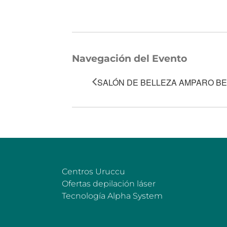
Navegación del Evento
SALÓN DE BELLEZA AMPARO B
Centros Uruccu
Ofertas depilación láser
Tecnología Alpha System