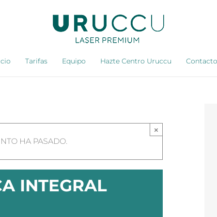
icio
Tarifas
Equipo
Hazte Centro Uruccu
Contact
×
ENTO HA PASADO.
CA INTEGRAL