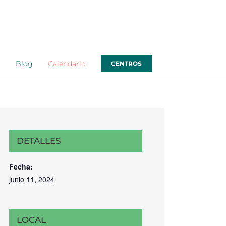
o
Blog
Calendario
CENTROS
DETALLES
Fecha:
junio 11, 2024
LOCAL