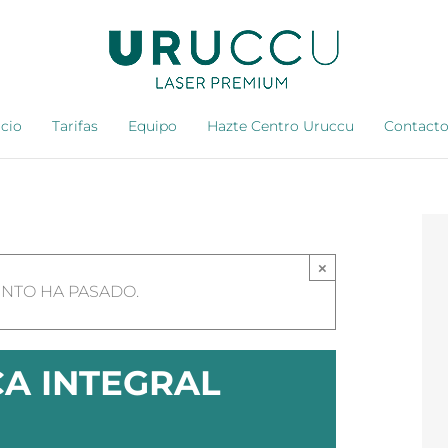
icio
Tarifas
Equipo
Hazte Centro Uruccu
Contact
×
ENTO HA PASADO.
CA INTEGRAL