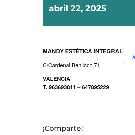
abril 22, 2025
MANDY ESTÉTICA INTEGRAL
A
C/Cardenal Benlloch,71
VALENCIA
T. 963693811 – 647895229
¡Comparte!