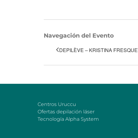
Navegación del Evento
DEPILÈVE – KRISTINA FRESQUE
Centros Uruccu
Ofertas depilación láser
Tecnología Alpha System