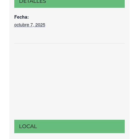
DETALLES
Fecha:
octubre 7, 2025
LOCAL