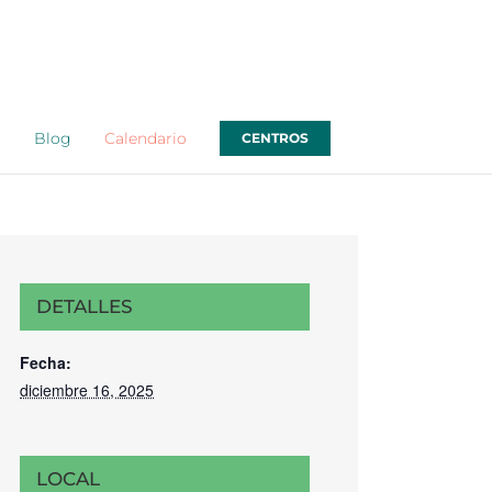
o
Blog
Calendario
CENTROS
DETALLES
Fecha:
diciembre 16, 2025
LOCAL