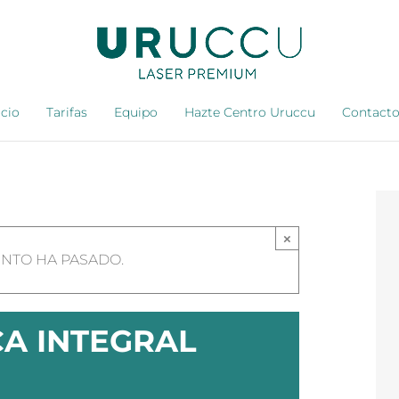
icio
Tarifas
Equipo
Hazte Centro Uruccu
Contact
×
ENTO HA PASADO.
CA INTEGRAL