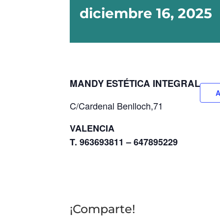
diciembre 16, 2025
MANDY ESTÉTICA INTEGRAL
A
C/Cardenal Benlloch,71
VALENCIA
T. 963693811 – 647895229
¡Comparte!