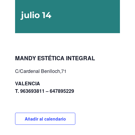
julio 14
MANDY ESTÉTICA INTEGRAL
C/Cardenal Benlloch,71
VALENCIA
T. 963693811 – 647895229
Añadir al calendario