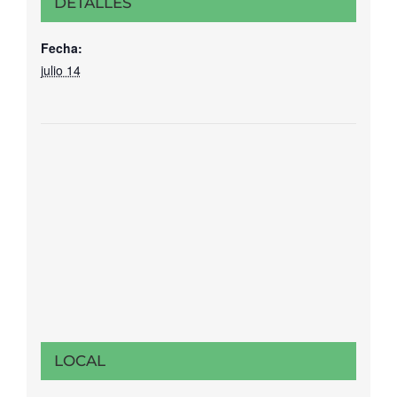
DETALLES
Fecha:
julio 14
LOCAL