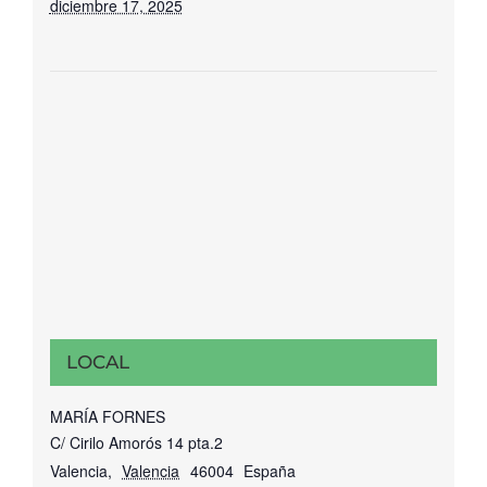
diciembre 17, 2025
LOCAL
MARÍA FORNES
C/ Cirilo Amorós 14 pta.2
Valencia
,
Valencia
46004
España