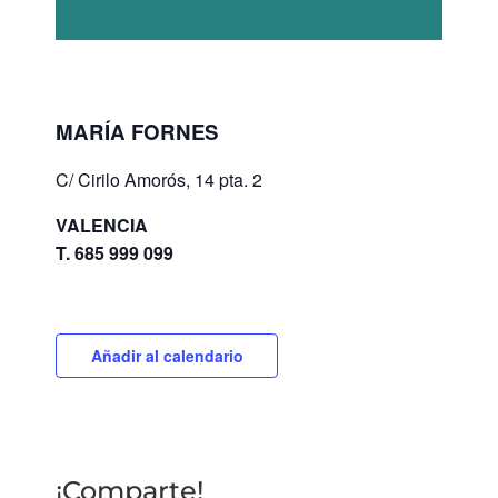
MARÍA FORNES
C/ Cirilo Amorós, 14 pta. 2
VALENCIA
T.
685 999 099
Añadir al calendario
¡Comparte!