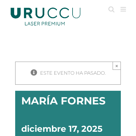
Saltar
al
contenido
×
ESTE EVENTO HA PASADO.
MARÍA FORNES
diciembre 17, 2025