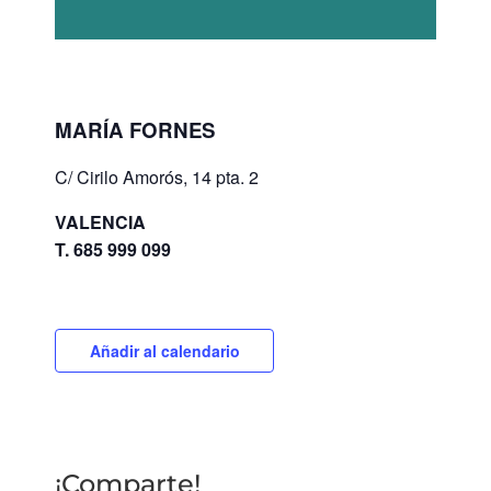
MARÍA FORNES
C/ Cirilo Amorós, 14 pta. 2
VALENCIA
T.
685 999 099
Añadir al calendario
¡Comparte!