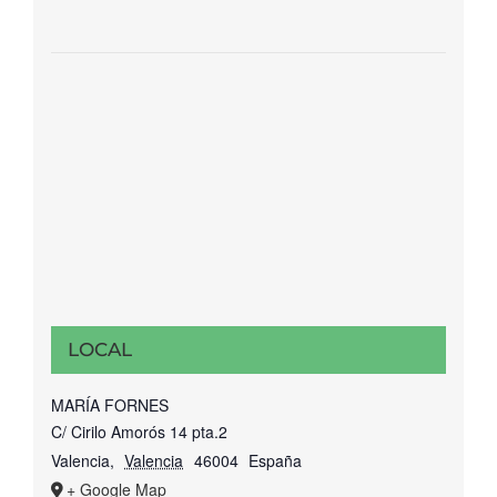
LOCAL
MARÍA FORNES
C/ Cirilo Amorós 14 pta.2
Valencia
,
Valencia
46004
España
+ Google Map