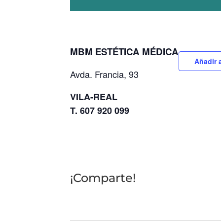
MBM ESTÉTICA MÉDICA
Añadir 
Avda. Francia, 93
VILA-REAL
T. 607 920 099
¡Comparte!