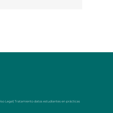
iso Legal
|
Tratamiento datos estudiantes en prácticas