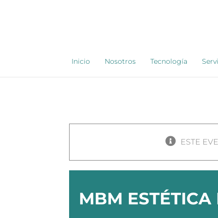
Saltar
al
contenido
Inicio
Nosotros
Tecnología
Serv
ESTE EV
MBM ESTÉTICA