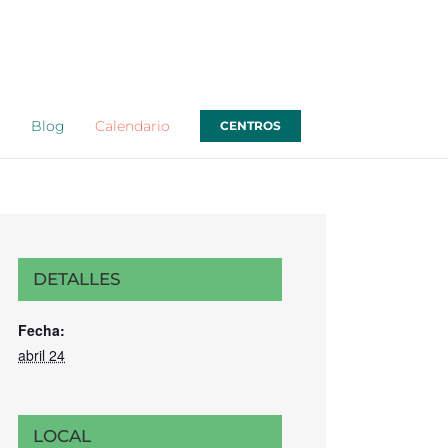
o
Blog
Calendario
CENTROS
DETALLES
Fecha:
abril 24
LOCAL