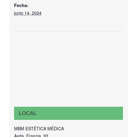
Fecha:
junio 14, 2024
LOCAL
MBM ESTÉTICA MÉDICA
Avda. Francia, 93