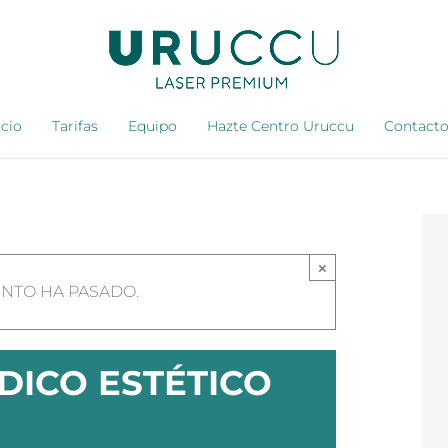
icio
Tarifas
Equipo
Hazte Centro Uruccu
Contact
×
ENTO HA PASADO.
DICO ESTÉTICO