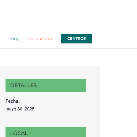
o
Blog
Calendario
CENTROS
DETALLES
Fecha:
mayo 30, 2025
LOCAL