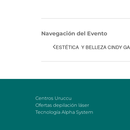
Navegación del Evento
ESTÉTICA Y BELLEZA CINDY G
Centros Uruccu
Ofertas depilación láser
Tecnología Alpha System