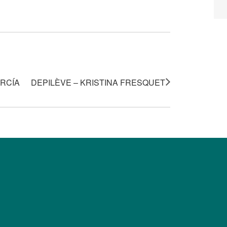
ARCÍA
DEPILÈVE – KRISTINA FRESQUET