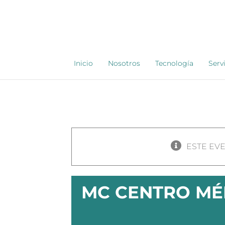
Saltar
al
contenido
Inicio
Nosotros
Tecnología
Serv
ESTE EV
MC CENTRO MÉ