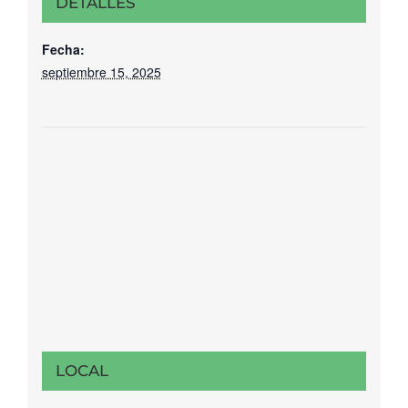
DETALLES
Fecha:
septiembre 15, 2025
LOCAL