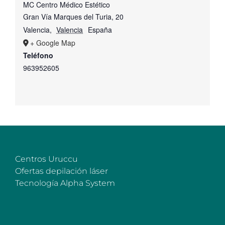
MC Centro Médico Estético
Gran Vía Marques del Turia, 20
Valencia
,
Valencia
España
+ Google Map
Teléfono
963952605
Centros Uruccu
Ofertas depilación láser
Tecnología Alpha System