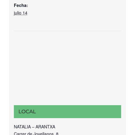
Fecha:
julio 14
LOCAL
NATALIA – ARANTXA
Carrer de Jovellanos, 8