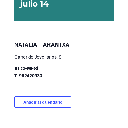
julio 14
NATALIA – ARANTXA
Carrer de Jovellanos, 8
ALGEMESÍ
T.
962420933
Añadir al calendario