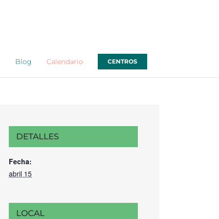
o
Blog
Calendario
CENTROS
DETALLES
Fecha:
abril 15
LOCAL