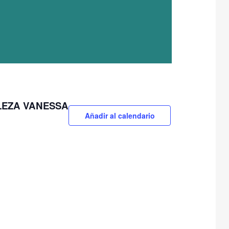
LEZA VANESSA
Añadir al calendario