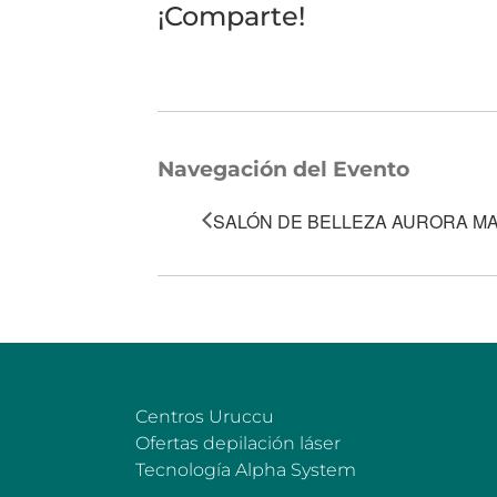
¡Comparte!
Navegación del Evento
SALÓN DE BELLEZA AURORA M
Centros Uruccu
Ofertas depilación láser
Tecnología Alpha System