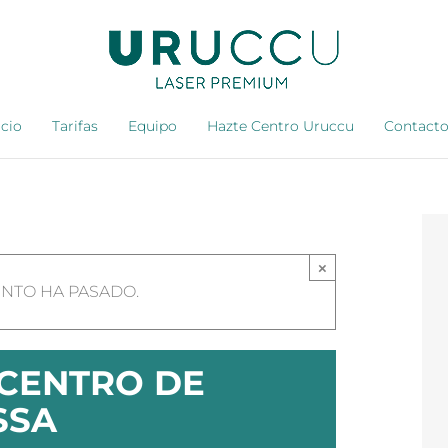
icio
Tarifas
Equipo
Hazte Centro Uruccu
Contact
×
ENTO HA PASADO.
 CENTRO DE
SSA