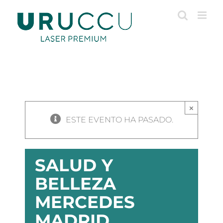
Saltar
al
contenido
×
ESTE EVENTO HA PASADO.
SALUD Y
BELLEZA
MERCEDES
MADRID