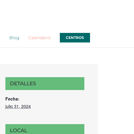
o
Blog
Calendario
CENTROS
DETALLES
Fecha:
julio 31, 2024
LOCAL