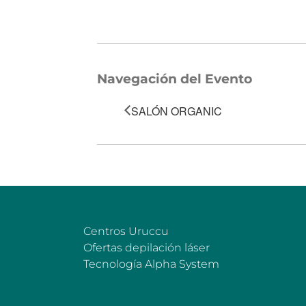
Navegación del Evento
SALÓN ORGANIC
Centros Uruccu
Ofertas depilación láser
Tecnología Alpha System