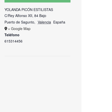
YOLANDA PICÓN ESTILISTAS
C/Rey Alfonso XII, 84 Bajo
Puerto de Sagunto
,
Valencia
España
+ Google Map
Teléfono
615314456