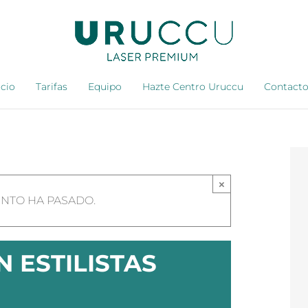
icio
Tarifas
Equipo
Hazte Centro Uruccu
Contact
×
ENTO HA PASADO.
 ESTILISTAS